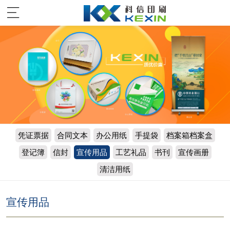
凭证票据
合同文本
办公用纸
手提袋
档案箱档案盒
登记簿
信封
宣传用品
工艺礼品
书刊
宣传画册
清洁用纸
宣传用品